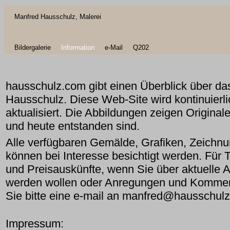
Manfred Hausschulz, Malerei
Bildergalerie
Information
e-Mail
Q202
hausschulz.com gibt einen Überblick über d
Hausschulz. Diese Web-Site wird kontinuierli
aktualisiert. Die Abbildungen zeigen Original
und heute entstanden sind.
Alle verfügbaren Gemälde, Grafiken, Zeichnu
können bei Interesse besichtigt werden. Für
und Preisauskünfte, wenn Sie über aktuelle A
werden wollen oder Anregungen und Kommen
Sie bitte eine e-mail an
manfred@hausschul
Impressum: